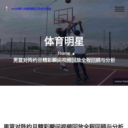
体育明星
Home
男篮对阵约旦精彩瞬间视频回放全程回顾与分析
男篮对阵约旦精彩瞬间视频回放全程回顾与分析