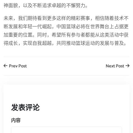
神面貌，以及不断追求卓越的不懈努力。
未来，我们期待看到更多这样的精彩赛事，相信随着技术不
断发展和年轻一代崛起，中国篮球必将在世界舞台上占据更
加重要的位置。同时，希望所有参与者都能从这类活动中获
得成长，实现自我超越，共同推动篮球运动的发展与普及。
Prev Post
Next Post
发表评论
内容