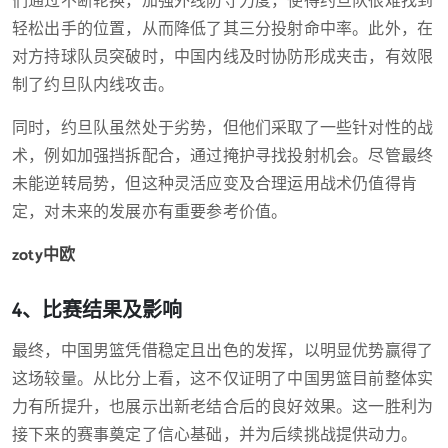
们通过不断轮换，加强外线防守力度，使得约旦队很难找到
轻松出手的位置，从而降低了其三分投射命中率。此外，在
对方持球队员突破时，中国内线及时协防形成夹击，有效限
制了约旦队内线攻击。
同时，约旦队虽然处于劣势，但他们采取了一些针对性的战
术，例如加强挡拆配合，通过掩护寻找投射机会。尽管最终
未能逆转局势，但这种灵活应变及合理运用战术仍值得肯
定，对未来的发展亦有重要参考价值。
zoty中欧
4、比赛结果及影响
最终，中国男篮凭借稳定且出色的发挥，以明显优势赢得了
这场较量。从比分上看，这不仅证明了中国男篮目前整体实
力有所提升，也展示出新老结合后的良好效果。这一胜利为
接下来的赛事奠定了信心基础，并为后续挑战提供动力。