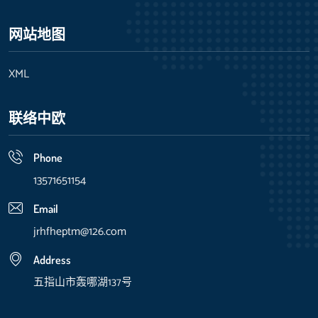
网站地图
XML
联络中欧
Phone
13571651154
Email
jrhfheptm@126.com
Address
五指山市轰哪湖137号