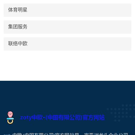
体育明星
集团服务
联络中欧