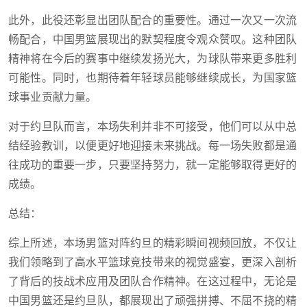
此外，此役还彰显出团队配合的重要性。通过一次又一次流
畅配合，中国男篮展现出的默契程度令观众赞叹。这种团队
精神将在今后的赛事中继续发扬光大，为球队带来更多胜利
可能性。同时，也期待着年轻球员能够继续成长，为国家篮
球事业贡献力量。
对于约旦队而言，本场失利并非不可接受，他们可以从中总
结经验教训，以便更好地迎接未来挑战。每一场失败都是通
往成功的重要一步，只要坚持努力，就一定能够取得更好的
成绩。
总结：
综上所述，本场男篮对阵约旦的精彩瞬间视频回放，不仅让
我们领略到了高水平篮球竞技带来的视觉盛宴，更深入剖析
了背后的技战术应用及团队合作精神。在这过程中，无论是
中国男篮还是约旦队，都展现出了顽强拼搏、不屈不挠的精