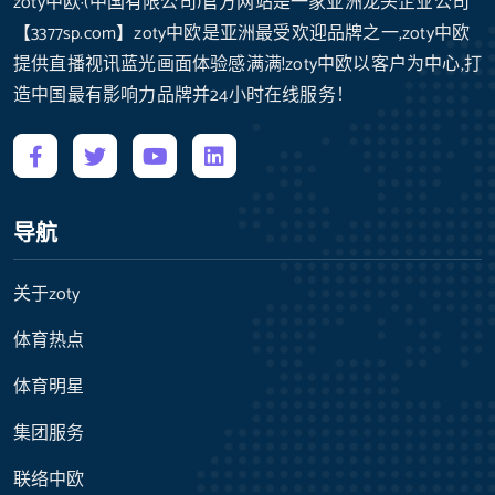
zoty中欧·(中国有限公司)官方网站是一家亚洲龙头企业公司
【3377sp.com】zoty中欧是亚洲最受欢迎品牌之一,zoty中欧
提供直播视讯蓝光画面体验感满满!zoty中欧以客户为中心,打
造中国最有影响力品牌并24小时在线服务！
导航
关于zoty
体育热点
体育明星
集团服务
联络中欧