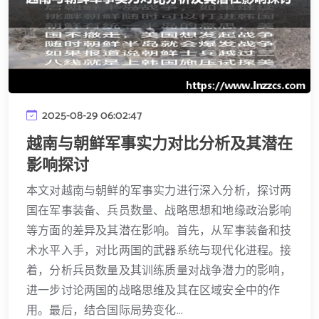
2025-08-29 06:02:47
越南与朝鲜军事实力对比分析及其潜在
影响探讨
本文对越南与朝鲜的军事实力进行深入分析，探讨两
国在军事装备、兵员数量、战略思想和地缘政治影响
等方面的差异及其潜在影响。首先，从军事装备和技
术水平入手，对比两国的武器系统与现代化进程。接
着，分析兵员数量及其训练质量对战争潜力的影响，
进一步讨论两国的战略思维及其在区域安全中的作
用。最后，结合国际局势变化...