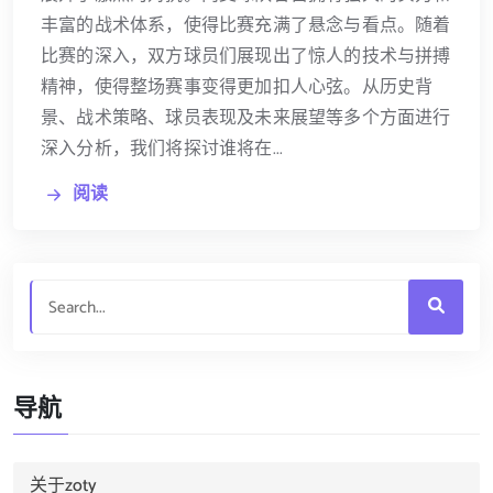
丰富的战术体系，使得比赛充满了悬念与看点。随着
比赛的深入，双方球员们展现出了惊人的技术与拼搏
精神，使得整场赛事变得更加扣人心弦。从历史背
景、战术策略、球员表现及未来展望等多个方面进行
深入分析，我们将探讨谁将在...
阅读
导航
关于zoty