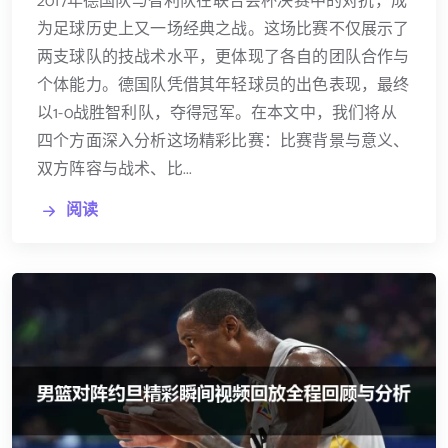
2017年德国队与智利队在联合会杯决赛中的对抗，成
为足球历史上又一场经典之战。这场比赛不仅展示了
两支球队的技战术水平，更体现了各自的团队合作与
个体能力。德国队凭借其年轻球员的出色表现，最终
以1-0战胜智利队，夺得冠军。在本文中，我们将从
四个方面深入分析这场精彩比赛：比赛背景与意义、
双方阵容与战术、比...
阅读