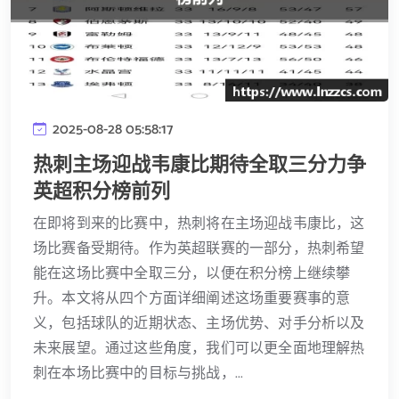
2025-08-28 05:58:17
热刺主场迎战韦康比期待全取三分力争
英超积分榜前列
在即将到来的比赛中，热刺将在主场迎战韦康比，这
场比赛备受期待。作为英超联赛的一部分，热刺希望
能在这场比赛中全取三分，以便在积分榜上继续攀
升。本文将从四个方面详细阐述这场重要赛事的意
义，包括球队的近期状态、主场优势、对手分析以及
未来展望。通过这些角度，我们可以更全面地理解热
刺在本场比赛中的目标与挑战，...