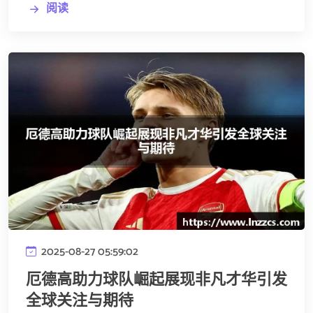
阅读
2025-08-27 05:59:02
厄德高助力球队崛起展现非凡才华引发
全球关注与期待