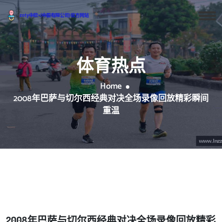
体育热点
Home
2008年巴萨与切尔西经典对决全场录像回放精彩瞬间
重温
2008年巴萨与切尔西经典对决全场录像回放精彩