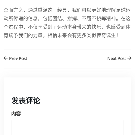
总而言之，通过重温这一经典，我们可以更好地理解足球运
动所传递的信息，包括团结、拼搏、不屈不挠等精神。在这
个过程中，不仅享受到了运动本身带来的快乐，也感受到体
育赋予我们的力量，相信未来会有更多类似传奇诞生！
Prev Post
Next Post
发表评论
内容