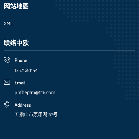
网站地图
XML
联络中欧
Phone
13571651154
Email
jrhfheptm@126.com
Address
五指山市轰哪湖137号