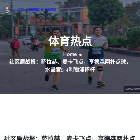
体育热点
Home
社区盾战报：萨拉赫、麦卡飞点，亨德森两扑点球，
水晶宫5-4利物浦捧杯
社区盾战报：萨拉赫、麦卡飞点，亨德森两扑点