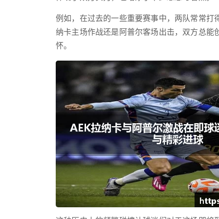
例如，在过去的一些重要赛事中，两队常常打得
纳卡主场作战还是阿普尔客场出击，双方总能
怀。