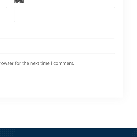
邮箱
*
browser for the next time I comment.