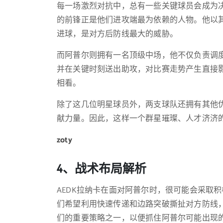
每一场激烈对抗中，总有一些关键球员会成为决
的前锋正是他们进攻端最为依赖的人物。他以
进球，是对方后防线最大的威胁。
而阿普尔则拥有一名顶级中场，他不仅负责调
并在关键时刻送出助攻，对比赛走势产生直接
相看。
除了这几位明星球员外，两支球队还拥有其他
献力量。因此，这样一个群星璀璨、人才济济
zoty
4、战术布局解析
AEDK拉纳卡在面对阿普尔时，很可能会采取
们希望利用快速传递和边路突破撕扯对方防线
们的重要策略之一，以便抓住阿普尔可能出现