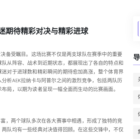
球迷期待精彩对决与精彩进球
对决备受瞩目。这场比赛不仅是两支球队在赛季中的重要
导
球队从阵容、战术到近期状态，都展现出了各自的特点和
球迷对于进球数和精彩瞬间的期待愈加高涨，整个体育界
分析AEK拉纳卡与阿普尔之间的激烈竞争，包括两队历
术布局，以期为读者呈现一幅全面而生动的比赛画面。
丰富，两个球队多次在各大赛事中相遇，形成了独特的竞
，两队均有一些经典对决值得回顾。在这些交锋中，不仅