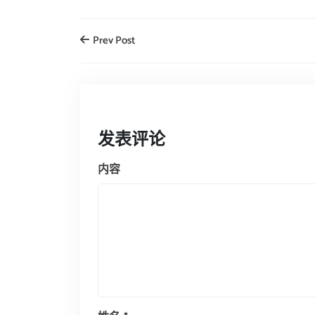
Prev Post
发表评论
内容