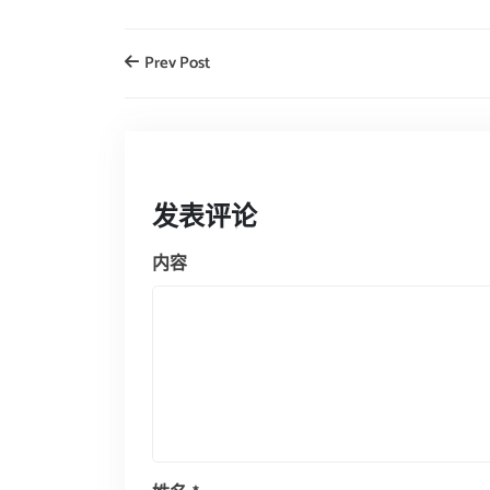
Prev Post
发表评论
内容