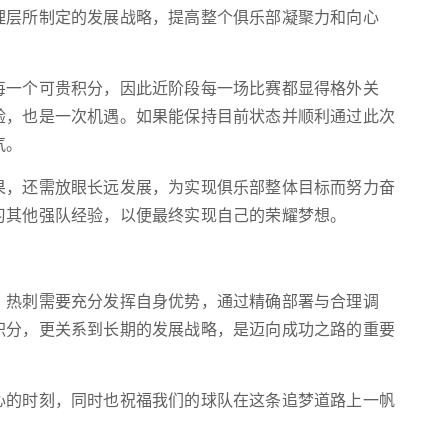
理层所制定的发展战略，提高整个俱乐部凝聚力和向心
每一个可贵积分，因此近阶段每一场比赛都显得格外关
验，也是一次机遇。如果能保持目前状态并顺利通过此次
气。
果，还需放眼长远发展，为实现俱乐部整体目标而努力奋
习其他强队经验，以便最终实现自己的荣耀梦想。
，热刺需要充分发挥自身优势，通过精确部署与合理调
积分，更关系到长期的发展战略，是迈向成功之路的重要
心的时刻，同时也祝福我们的球队在这条追梦道路上一帆