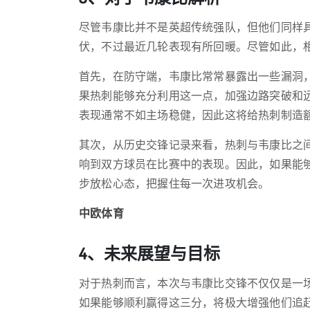
尽管韦康比并不是英超传统强队，但他们同样
伏，不过最近几轮表现有所回暖。尽管如此，
首先，在防守端，韦康比常常暴露出一些漏洞
果热刺能够充分利用这一点，加强边路突破和
表现通常不如主场稳健，因此这将给热刺制造
其次，从历史交锋记录来看，热刺与韦康比之
响到双方球员在比赛中的表现。因此，如果能
步放松心态，把握住每一次进攻机会。
中欧体育
4、未来展望与目标
对于热刺而言，本次与韦康比交锋不仅仅是一
如果能够顺利赢得这三分，将极大增强他们追