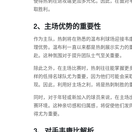
使得热刺在进攻端更加多元化。因此，在面对
取胜利。
2、主场优势的重要性
作为主队，热刺将在熟悉的温布利球场迎接韦
理优势。温布利一直以来都是热刺展示实力的
赴。这种氛围对于提升团队士气至关重要。
除此之外，在主场比赛时，热刺往往能掌握更
样的低排名球队尤为重要，因为他们可能会采
现。因此，利用好主场之利，将是热刺制胜的
同时，对于年轻或新加入的球员来说，在主场
赛环境。这种亲切感和归属感，将促使他们发
得尤为重要。
3、对手韦康比解析