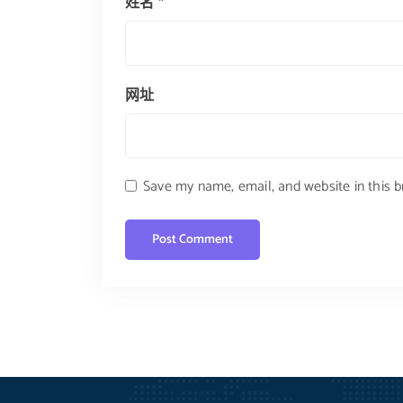
姓名
*
网址
Save my name, email, and website in this 