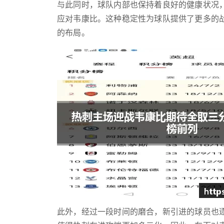
与此同时，球队内部也保持着良好的健康状况
应对韦康比。这种稳定性为球队提供了更多的
的布局。
此外，经过一段时间的磨合，新引进的球员也