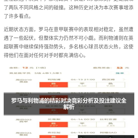
了两队不同风格之间的碰撞。这种历史对决为本次赛事增添
了许多看点。
近期状态方面，罗马在意甲联赛中的表现相对稳定，虽然遭
遇了一些起伏，但整体实力仍然不可小觑。而利物浦则在英
超联赛中继续保持强劲势头，多名核心球员状态火热，这使
得他们在面对任何对手时都充满信心。