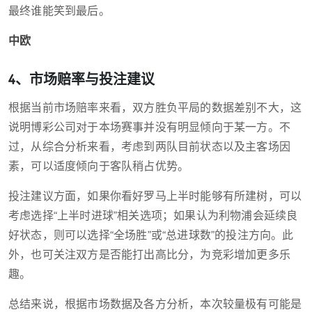
最终谁能笑到最后。
中欧
4、市场赔率与投注建议
根据当前市场赔率来看，双方胜负平局的数据差别不大，这
说明博彩公司对于本场赛事并没有明显倾向于某一方。不
过，从综合分析来看，考虑到两队目前状态以及主客场因
素，可以适度倾向于客队稍占优势。
投注建议方面，如果你看好罗马上半时能够有所建树，可以
考虑选择“上半时进球”相关选项；如果认为利物浦会延续良
好状态，则可以选择“全场胜”或“总进球数”的投注方向。此
外，也可关注双方是否能打出高比分，为竞彩增加更多乐
趣。
总结来说，根据市场数据及各方分析，本次较量极有可能是