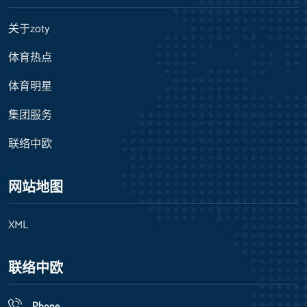
关于zoty
体育热点
体育明星
集团服务
联络中欧
网站地图
XML
联络中欧
Phone